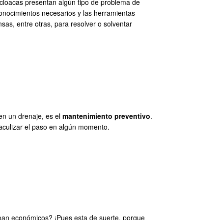
 cloacas presentan algún tipo de problema de
conocimientos necesarios y las herramientas
s, entre otras, para resolver o solventar
en un drenaje, es el
mantenimiento preventivo
.
aculizar el paso en algún momento.
ean económicos? ¡Pues esta de suerte, porque