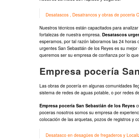
Desatascos , Desatrancos y obras de poceria 
Nuestros técnicos están capacitados para analizar
fortalezas de nuestra empresa.
Desatascos urgen
esperamos, por tal razón laboramos las 24 horas de
urgentes San Sebastián de los Reyes es su mejor o
queremos ser su empresa de confianza por lo que n
Empresa pocería San
Las obras de pocería en algunas comunidades lleg
sistema de redes de aguas potable, o por redes de
Empresa pocería San Sebastián de los Reyes
cu
poceras nosotros somos su empresa de experiencia,
colocación de las arquetas, pozos de registros y 
Desatasco en desagües de fregaderos y Locali