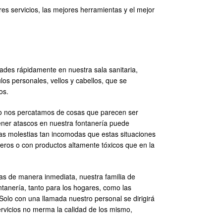
 servicios, las mejores herramientas y el mejor
des rápidamente en nuestra sala sanitaria,
os personales, vellos y cabellos, que se
os.
, no nos percatamos de cosas que parecen ser
 tener atascos en nuestra fontanería puede
las molestias tan incomodas que estas situaciones
eros o con productos altamente tóxicos que en la
 de manera inmediata, nuestra familia de
tanería, tanto para los hogares, como las
 Solo con una llamada nuestro personal se dirigirá
ervicios no merma la calidad de los mismo,