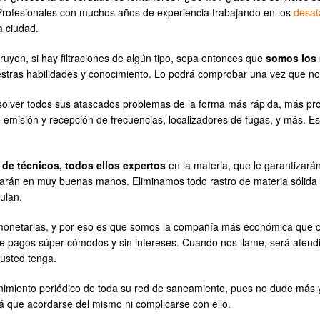
Profesionales con muchos años de experiencia trabajando en los
desat
a ciudad.
truyen, si hay filtraciones de algún tipo, sepa entonces que
somos los 
estras habilidades y conocimiento. Lo podrá comprobar una vez que no
olver todos sus atascados problemas de la forma más rápida, más pro
de emisión y recepción de frecuencias, localizadores de fugas, y más. 
 de técnicos, todos ellos expertos
en la materia, que le garantizarán
tarán en muy buenas manos. Eliminamos todo rastro de materia sólida 
ulan.
monetarias, y por eso es que somos la compañía más económica que 
 de pagos súper cómodos y sin intereses. Cuando nos llame, será aten
usted tenga.
imiento periódico de toda su red de saneamiento, pues no dude más y
á que acordarse del mismo ni complicarse con ello.