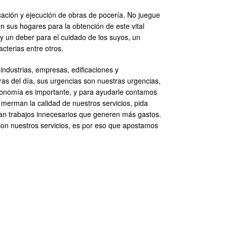
cación y ejecución de obras de pocería. No juegue
n sus hogares para la obtención de este vital
y un deber para el cuidado de los suyos, un
cterias entre otros.
ndustrias, empresas, edificaciones y
ras del día, sus urgencias son nuestras urgencias,
conomía es importante, y para ayudarle contamos
 merman la calidad de nuestros servicios, pida
agan trabajos innecesarios que generen más gastos.
on nuestros servicios, es por eso que apostamos