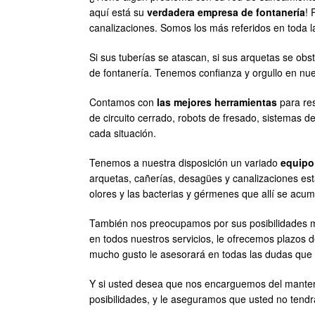
aquí está su
verdadera empresa de fontanería
! 
canalizaciones. Somos los más referidos en toda l
Si sus tuberías se atascan, si sus arquetas se obs
de fontanería. Tenemos confianza y orgullo en nu
Contamos con
las mejores herramientas
para res
de circuito cerrado, robots de fresado, sistemas 
cada situación.
Tenemos a nuestra disposición un variado
equipo
arquetas, cañerías, desagües y canalizaciones es
olores y las bacterias y gérmenes que allí se acum
También nos preocupamos por sus posibilidades 
en todos nuestros servicios, le ofrecemos plazos
mucho gusto le asesorará en todas las dudas que 
Y si usted desea que nos encarguemos del manten
posibilidades, y le aseguramos que usted no tendr