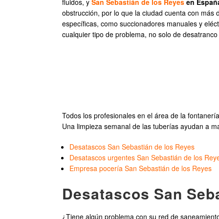
fluidos, y
San Sebastián de los Reyes
en Españ
obstrucción, por lo que la ciudad cuenta con más 
específicas, como succionadores manuales y eléct
cualquier tipo de problema, no solo de desatranco 
Todos los profesionales en el área de la fontaner
Una limpieza semanal de las tuberías ayudan a ma
Desatascos San Sebastián de los Reyes
Desatascos urgentes San Sebastián de los Rey
Empresa pocería San Sebastián de los Reyes
Desatascos San Seba
¿Tiene algún problema con su red de saneamiento