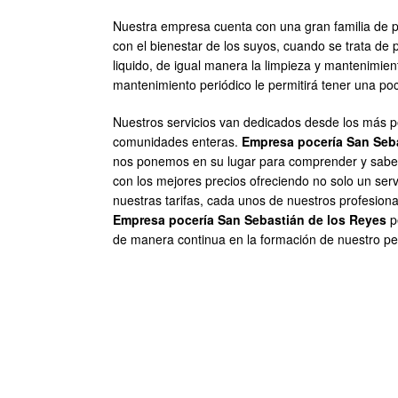
Nuestra empresa cuenta con una gran familia de pr
con el bienestar de los suyos, cuando se trata de 
liquido, de igual manera la limpieza y mantenimie
mantenimiento periódico le permitirá tener una poc
Nuestros servicios van dedicados desde los más p
comunidades enteras.
Empresa pocería San Seba
nos ponemos en su lugar para comprender y saber
con los mejores precios ofreciendo no solo un ser
nuestras tarifas, cada unos de nuestros profesion
Empresa pocería San Sebastián de los Reyes
p
de manera continua en la formación de nuestro per