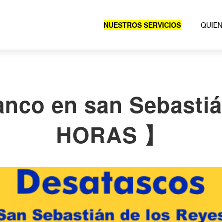
NUESTROS SERVICIOS
QUIE
nco en san Sebastiá
HORAS 】