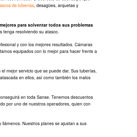
ascos de tuberías
, desagües, arquetas y
mejores para solventar todos sus problemas
s tenga resolviendo su atasco.
fesional y con los mejores resultados. Cámaras
Estamos equipados con lo mejor para hacer frente a
 el mejor servicio que se puede dar. Sus tuberías,
atascada en ellos, así como también los malos
conseguirá en toda Sanse. Tenemos descuentos
dido por uno de nuestros operadores, quien con
 llámenos. Nuestros planes se ajustan a sus