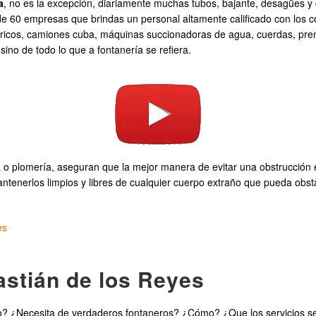
a
, no es la excepción, diariamente muchas tubos, bajante, desagües y
de 60 empresas que brindas un personal altamente calificado con los 
ricos, camiones cuba, máquinas succionadoras de agua, cuerdas, prensa
sino de todo lo que a fontanería se refiera.
ía o plomería, aseguran que la mejor manera de evitar una obstrucción 
ntenerlos limpios y libres de cualquier cuerpo extraño que pueda obst
es
stián de los Reyes
? ¿Necesita de verdaderos fontaneros? ¿Cómo? ¿Que los servicios s