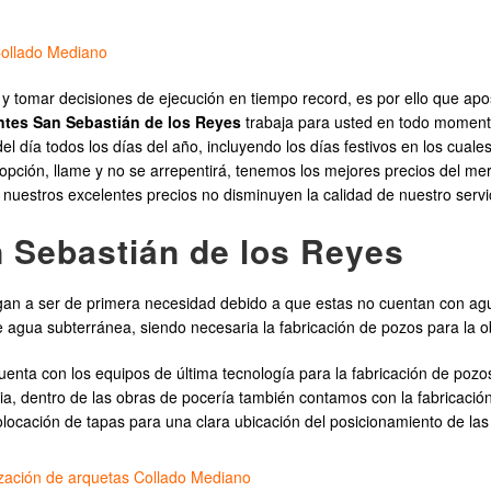
Collado Mediano
 y tomar decisiones de ejecución en tiempo record, es por ello que ap
tes San Sebastián de los Reyes
trabaja para usted en todo moment
l día todos los días del año, incluyendo los días festivos en los cuale
pción, llame y no se arrepentirá, tenemos los mejores precios del mer
uestros excelentes precios no disminuyen la calidad de nuestro servic
 Sebastián de los Reyes
an a ser de primera necesidad debido a que estas no cuentan con agua
 agua subterránea, siendo necesaria la fabricación de pozos para la ob
enta con los equipos de última tecnología para la fabricación de poz
 dentro de las obras de pocería también contamos con la fabricación t
colocación de tapas para una clara ubicación del posicionamiento de la
zación de arquetas Collado Mediano