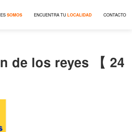
NES
SOMOS
ENCUENTRA TU
LOCALIDAD
CONTACTO
n de los reyes 【 24