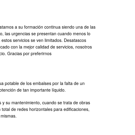
ostamos a su formación continua siendo una de las
o, las urgencias se presentan cuando menos lo
s estos servicios se ven limitados. Desatascos
cado con la mejor calidad de servicios, nosotros
io. Gracias por preferirnos
 potable de los embalses por la falta de un
tención de tan importante líquido.
os y su mantenimiento, cuando se trata de obras
otal de redes horizontales para edificaciones,
s mismas.