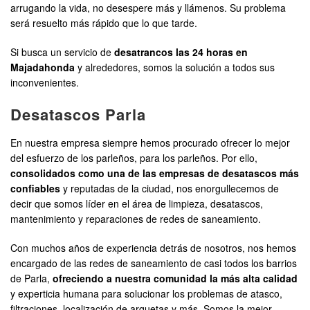
arrugando la vida, no desespere más y llámenos. Su problema
será resuelto más rápido que lo que tarde.
Si busca un servicio de
desatrancos las 24 horas en
Majadahonda
y alrededores, somos la solución a todos sus
inconvenientes.
Desatascos Parla
En nuestra empresa siempre hemos procurado ofrecer lo mejor
del esfuerzo de los parleños, para los parleños. Por ello,
consolidados como una de las empresas de desatascos más
confiables
y reputadas de la ciudad, nos enorgullecemos de
decir que somos líder en el área de limpieza, desatascos,
mantenimiento y reparaciones de redes de saneamiento.
Con muchos años de experiencia detrás de nosotros, nos hemos
encargado de las redes de saneamiento de casi todos los barrios
de Parla,
ofreciendo a nuestra comunidad la más alta calidad
y experticia humana para solucionar los problemas de atasco,
filtraciones, localización de arquetas y más. Somos la mejor