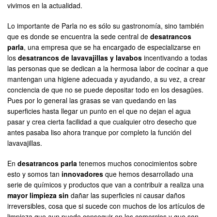
vivimos en la actualidad.
Lo importante de Parla no es sólo su gastronomía, sino también
que es donde se encuentra la sede central de
desatrancos
parla
, una empresa que se ha encargado de especializarse en
los
desatrancos de lavavajillas y lavabos
incentivando a todas
las personas que se dedican a la hermosa labor de cocinar a que
mantengan una higiene adecuada y ayudando, a su vez, a crear
conciencia de que no se puede depositar todo en los desagües.
Pues por lo general las grasas se van quedando en las
superficies hasta llegar un punto en el que no dejan el agua
pasar y crea cierta facilidad a que cualquier otro desecho que
antes pasaba liso ahora tranque por completo la función del
lavavajillas.
En
desatrancos parla
tenemos muchos conocimientos sobre
esto y somos tan
innovadores
que hemos desarrollado una
serie de químicos y productos que van a contribuir a realiza una
mayor limpieza sin
dañar las superficies ni causar daños
irreversibles, cosa que si sucede con muchos de los artículos de
limpieza que aun puede conseguir en los comercios y que son