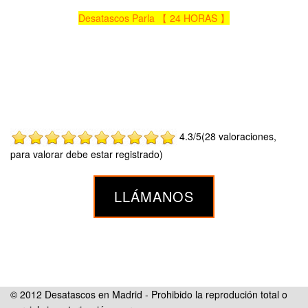
Desatascos Parla 【 24 HORAS 】
4.3/5(28 valoraciones,
para valorar debe estar registrado)
LLÁMANOS
© 2012 Desatascos en Madrid - Prohibido la reprodución total o