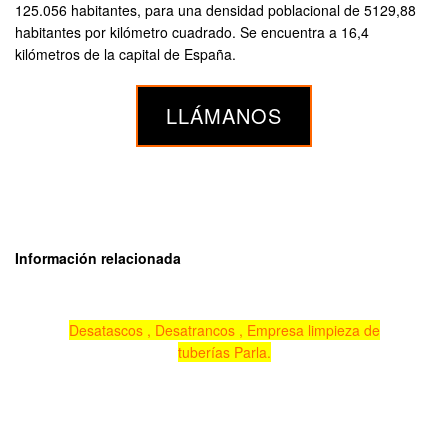
125.056 habitantes, para una densidad poblacional de 5129,88
habitantes por kilómetro cuadrado. Se encuentra a 16,4
kilómetros de la capital de España.
LLÁMANOS
Información relacionada
Desatascos , Desatrancos , Empresa limpieza de
tuberías Parla.