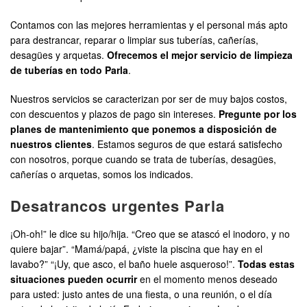
Contamos con las mejores herramientas y el personal más apto
para destrancar, reparar o limpiar sus tuberías, cañerías,
desagües y arquetas.
Ofrecemos el mejor servicio de limpieza
de tuberías en todo Parla
.
Nuestros servicios se caracterizan por ser de muy bajos costos,
con descuentos y plazos de pago sin intereses.
Pregunte por los
planes de mantenimiento que ponemos a disposición de
nuestros clientes
. Estamos seguros de que estará satisfecho
con nosotros, porque cuando se trata de tuberías, desagües,
cañerías o arquetas, somos los indicados.
Desatrancos urgentes Parla
¡Oh-oh!” le dice su hijo/hija. “Creo que se atascó el inodoro, y no
quiere bajar”. “Mamá/papá, ¿viste la piscina que hay en el
lavabo?” “¡Uy, que asco, el baño huele asqueroso!”.
Todas estas
situaciones pueden ocurrir
en el momento menos deseado
para usted: justo antes de una fiesta, o una reunión, o el día