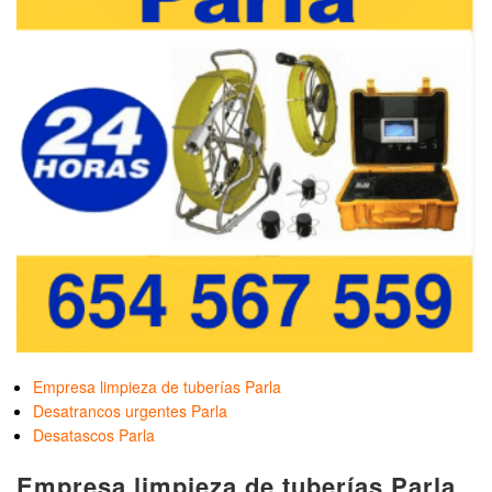
Empresa limpieza de tuberías Parla
Desatrancos urgentes Parla
Desatascos Parla
Empresa limpieza de tuberías Parla