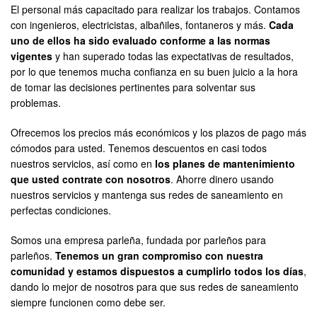
El personal más capacitado para realizar los trabajos. Contamos
con ingenieros, electricistas, albañiles, fontaneros y más.
Cada
uno de ellos ha sido evaluado conforme a las normas
vigentes
y han superado todas las expectativas de resultados,
por lo que tenemos mucha confianza en su buen juicio a la hora
de tomar las decisiones pertinentes para solventar sus
problemas.
Ofrecemos los precios más económicos y los plazos de pago más
cómodos para usted. Tenemos descuentos en casi todos
nuestros servicios, así como en
los planes de mantenimiento
que usted contrate con nosotros
. Ahorre dinero usando
nuestros servicios y mantenga sus redes de saneamiento en
perfectas condiciones.
Somos una empresa parleña, fundada por parleños para
parleños.
Tenemos un gran compromiso con nuestra
comunidad y estamos dispuestos a cumplirlo todos los días
,
dando lo mejor de nosotros para que sus redes de saneamiento
siempre funcionen como debe ser.