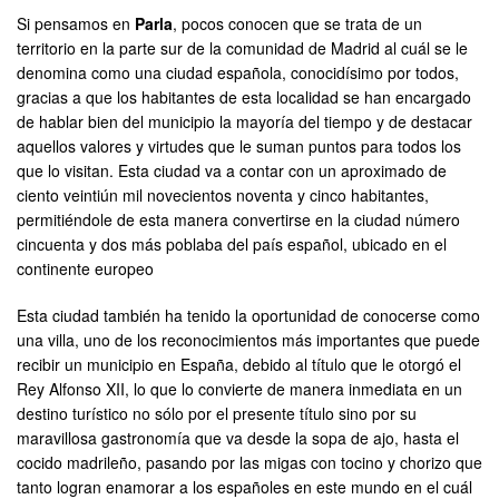
Si pensamos en
Parla
, pocos conocen que se trata de un
territorio en la parte sur de la comunidad de Madrid al cuál se le
denomina como una ciudad española, conocidísimo por todos,
gracias a que los habitantes de esta localidad se han encargado
de hablar bien del municipio la mayoría del tiempo y de destacar
aquellos valores y virtudes que le suman puntos para todos los
que lo visitan. Esta ciudad va a contar con un aproximado de
ciento veintiún mil novecientos noventa y cinco habitantes,
permitiéndole de esta manera convertirse en la ciudad número
cincuenta y dos más poblaba del país español, ubicado en el
continente europeo
Esta ciudad también ha tenido la oportunidad de conocerse como
una villa, uno de los reconocimientos más importantes que puede
recibir un municipio en España, debido al título que le otorgó el
Rey Alfonso XII, lo que lo convierte de manera inmediata en un
destino turístico no sólo por el presente título sino por su
maravillosa gastronomía que va desde la sopa de ajo, hasta el
cocido madrileño, pasando por las migas con tocino y chorizo que
tanto logran enamorar a los españoles en este mundo en el cuál