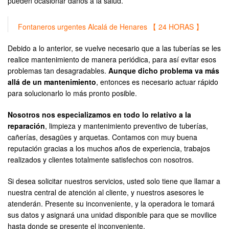
pueden ocasionar daños a la salud.
Fontaneros urgentes Alcalá de Henares 【 24 HORAS 】
Debido a lo anterior, se vuelve necesario que a las tuberías se les
realice mantenimiento de manera periódica, para así evitar esos
problemas tan desagradables.
Aunque dicho problema va más
allá de un mantenimiento
, entonces es necesario actuar rápido
para solucionarlo lo más pronto posible.
Nosotros nos especializamos en todo lo relativo a la
reparación
, limpieza y mantenimiento preventivo de tuberías,
cañerías, desagües y arquetas. Contamos con muy buena
reputación gracias a los muchos años de experiencia, trabajos
realizados y clientes totalmente satisfechos con nosotros.
Si desea solicitar nuestros servicios, usted solo tiene que llamar a
nuestra central de atención al cliente, y nuestros asesores le
atenderán. Presente su inconveniente, y la operadora le tomará
sus datos y asignará una unidad disponible para que se movilice
hasta donde se presente el inconveniente.