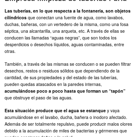
Las tuberías, en lo que respecta a la fontanería, son objetos
cilíndricos
que conectan una fuente de agua, como lavabos,
duchas, bañeras, con un vertedero de la misma, como una fosa
séptica, una alcantarilla, una arqueta, etc. A través de ellas se
conducen las llamadas “aguas negras”, que son todos los
desperdicios o desechos líquidos, aguas contaminadas, entre
otras.
También, a través de las mismas se conducen o se pueden filtrar
desechos, restos o residuos sólidos que dependiendo de la
cantidad, de sus propiedades y del estado de las tuberías,
pueden quedas atascados en la paredes internas,
acumulándose poco a poco hasta que forman un “tapón”
que obstruye el paso de las aguas.
Esta situación produce que el agua se estanque
y vaya
acumulándose en el lavabo, ducha, bañera o inodoro afectado.
Además de ser totalmente repulsivo, puede producir malos olores
debido a la acumulación de miles de bacterias y gérmenes que