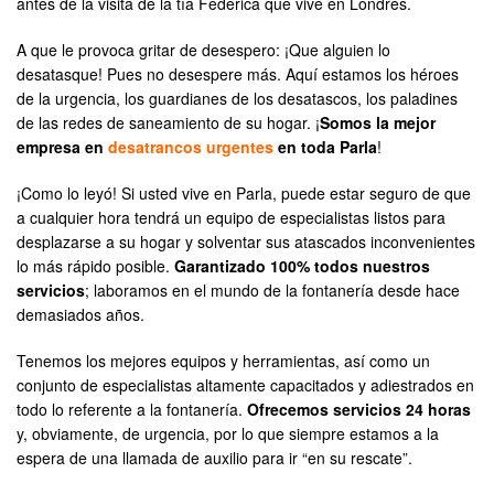
antes de la visita de la tía Federica que vive en Londres.
A que le provoca gritar de desespero: ¡Que alguien lo
desatasque! Pues no desespere más. Aquí estamos los héroes
de la urgencia, los guardianes de los desatascos, los paladines
de las redes de saneamiento de su hogar. ¡
Somos la mejor
empresa en
desatrancos urgentes
en toda Parla
!
¡Como lo leyó! Si usted vive en Parla, puede estar seguro de que
a cualquier hora tendrá un equipo de especialistas listos para
desplazarse a su hogar y solventar sus atascados inconvenientes
lo más rápido posible.
Garantizado 100% todos nuestros
servicios
; laboramos en el mundo de la fontanería desde hace
demasiados años.
Tenemos los mejores equipos y herramientas, así como un
conjunto de especialistas altamente capacitados y adiestrados en
todo lo referente a la fontanería.
Ofrecemos servicios 24 horas
y, obviamente, de urgencia, por lo que siempre estamos a la
espera de una llamada de auxilio para ir “en su rescate”.