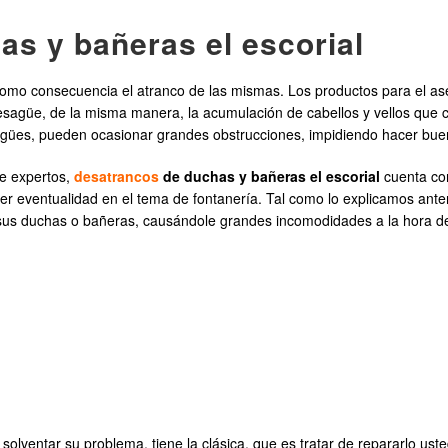
s y bañeras el escorial
 como consecuencia el atranco de las mismas. Los productos para el a
esagüe, de la misma manera, la acumulación de cabellos y vellos que c
agües, pueden ocasionar grandes obstrucciones, impidiendo hacer buen
de expertos,
desatrancos
de duchas y bañeras el escorial
cuenta con
r eventualidad en el tema de fontanería. Tal como lo explicamos anteri
sus duchas o bañeras, causándole grandes incomodidades a la hora de
 solventar su problema, tiene la clásica, que es tratar de repararlo us