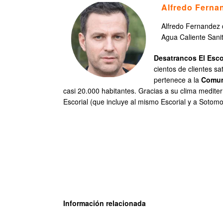
Alfredo Ferna
Alfredo Fernandez 
Agua Caliente Sanit
Desatrancos El Esco
cientos de clientes s
pertenece a la
Comun
casi 20.000 habitantes. Gracias a su clima mediter
Escorial (que incluye al mismo Escorial y a Sotom
Información relacionada