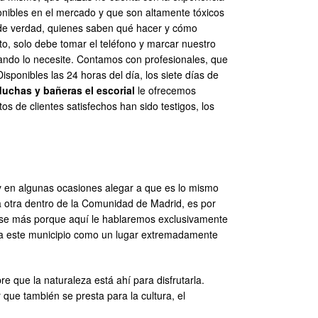
onibles en el mercado y que son altamente tóxicos
es de verdad, quienes saben qué hacer y cómo
, solo debe tomar el teléfono y marcar nuestro
ando lo necesite. Contamos con profesionales, que
isponibles las 24 horas del día, los siete días de
uchas y bañeras el escorial
le ofrecemos
s de clientes satisfechos han sido testigos, los
s y en algunas ocasiones alegar a que es lo mismo
a otra dentro de la Comunidad de Madrid, es por
parse más porque aquí le hablaremos exclusivamente
er a este municipio como un lugar extremadamente
 que la naturaleza está ahí para disfrutarla.
que también se presta para la cultura, el