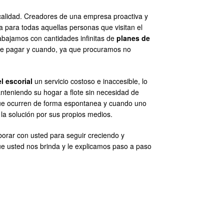
ocalidad. Creadores de una empresa proactiva y
a para todas aquellas personas que visitan el
rabajamos con cantidades infinitas de
planes de
ede pagar y cuando, ya que procuramos no
l escorial
un servicio costoso e inaccesible, lo
teniendo su hogar a flote sin necesidad de
que ocurren de forma espontanea y cuando uno
a solución por sus propios medios.
orar con usted para seguir creciendo y
 usted nos brinda y le explicamos paso a paso