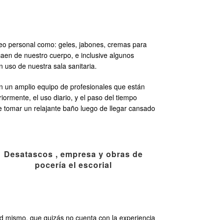
seo personal como: geles, jabones, cremas para
aen de nuestro cuerpo, e inclusive algunos
 uso de nuestra sala sanitaria.
 un amplio equipo de profesionales que están
ormente, el uso diario, y el paso del tiempo
 tomar un relajante baño luego de llegar cansado
Desatascos , empresa y obras de
pocería el escorial
ted mismo, que quizás no cuenta con la experiencia