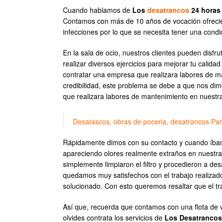
Cuando hablamos de
Los
desatrancos
24 horas 
Contamos con más de 10 años de vocación ofrecien
infecciones por lo que se necesita tener una condi
En la sala de ocio, nuestros clientes pueden disf
realizar diversos ejercicios para mejorar tu calid
contratar una empresa que realizara labores de m
credibilidad, este problema se debe a que nos dim
que realizara labores de mantenimiento en nuestra 
Desatascos, obras de poceria, desatrancos Pa
Rápidamente dimos con su contacto y cuando íbam
apareciendo olores realmente extraños en nuestras 
simplemente limpiaron el filtro y procedieron a de
quedamos muy satisfechos con el trabajo realizad
solucionado. Con esto queremos resaltar que el tr
Así que, recuerda que contamos con una flota de 
olvides contrata los servicios de
Los Desatrancos 