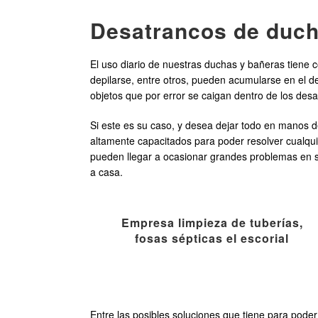
Desatrancos de ducha
El uso diario de nuestras duchas y bañeras tiene
depilarse, entre otros, pueden acumularse en el d
objetos que por error se caigan dentro de los des
Si este es su caso, y desea dejar todo en manos 
altamente capacitados para poder resolver cualquie
pueden llegar a ocasionar grandes problemas en 
a casa.
Empresa limpieza de tuberías,
fosas sépticas el escorial
Entre las posibles soluciones que tiene para poder