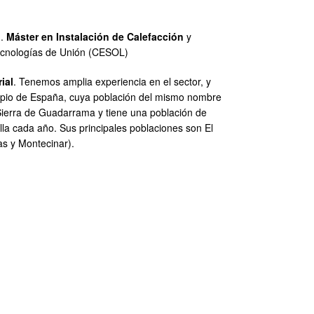
 .
Máster en Instalación de Calefacción
y
ecnologías de Unión (CESOL)
ial
. Tenemos amplia experiencia en el sector, y
icipio de España, cuya población del mismo nombre
 Sierra de Guadarrama y tiene una población de
lla cada año. Sus principales poblaciones son El
as y Montecinar).