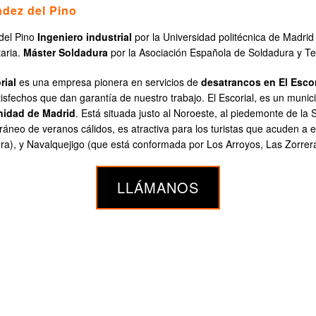
ndez del Pino
del Pino
Ingeniero industrial
por la Universidad politécnica de Madrid
aria.
Máster Soldadura
por la Asociación Española de Soldadura y T
rial
es una empresa pionera en servicios de
desatrancos en El Escor
atisfechos que dan garantía de nuestro trabajo. El Escorial, es un mun
idad de Madrid
. Está situada justo al Noroeste, al piedemonte de la
ráneo de veranos cálidos, es atractiva para los turistas que acuden a e
ora), y Navalquejigo (que está conformada por Los Arroyos, Las Zorrer
LLÁMANOS