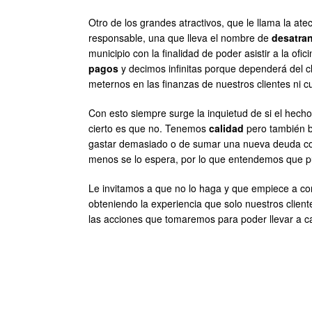
Otro de los grandes atractivos, que le llama la a
responsable, una que lleva el nombre de
desatran
municipio con la finalidad de poder asistir a la o
pagos
y decimos infinitas porque dependerá del 
meternos en las finanzas de nuestros clientes ni c
Con esto siempre surge la inquietud de si el hec
cierto es que no. Tenemos
calidad
pero también 
gastar demasiado o de sumar una nueva deuda con
menos se lo espera, por lo que entendemos que pu
Le invitamos a que no lo haga y que empiece a co
obteniendo la experiencia que solo nuestros clien
las acciones que tomaremos para poder llevar a c