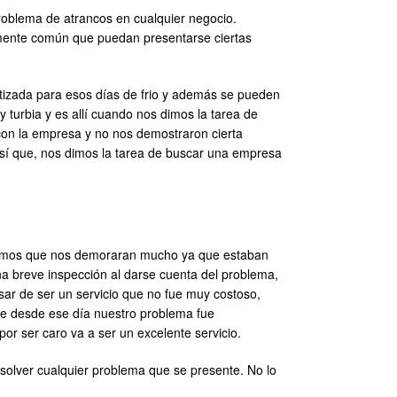
oblema de atrancos en cualquier negocio.
lmente común que puedan presentarse ciertas
matizada para esos días de frio y además se pueden
 turbia y es allí cuando nos dimos la tarea de
con la empresa y no nos demostraron cierta
 Así que, nos dimos la tarea de buscar una empresa
edimos que nos demoraran mucho ya que estaban
na breve inspección al darse cuenta del problema,
esar de ser un servicio que no fue muy costoso,
e desde ese día nuestro problema fue
or ser caro va a ser un excelente servicio.
solver cualquier problema que se presente. No lo