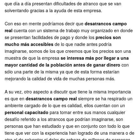
que día a día presentan dificultades de atranco que se van
solventando gracias a la ayuda de esta empresa.
Con eso en mente podríamos decir que
desatrancos campo
real
cuenta con un sistema de trabajo muy organizado en donde
se presentan facilidades de pago y donde los
precios son
mucho más accesibles
de lo que nadie antes podría
imaginarse, somos de los que creemos que los precios son una
muestra de que la empresa
se interesa más por llegar a una
mayor cantidad de la población antes de ganar dinero
con
sólo una parte de la misma ya que de esta forma estarían
mejorando la calidad de vida de muchas personas más.
A su vez, otro aspecto a discutir que tiene la misma importancia
es que en
desatrancos campo real
siempre se ha respirado un
ambiente cargado de lo que es calidad, ellos cuentan con un
personal capacitado
para tomar entre sus manos cualquier
desafío referido a los atrancos que podrían imaginarse, son
personas que han estudiado y que en conjunto con todo lo que
tiene que ver con la experiencia han logrado de una manera o de
otra el de solventar el dolor de cabeza de millones de personas.