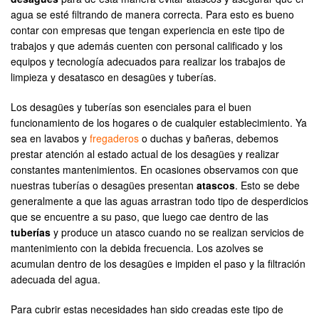
agua se esté filtrando de manera correcta. Para esto es bueno
contar con empresas que tengan experiencia en este tipo de
trabajos y que además cuenten con personal calificado y los
equipos y tecnología adecuados para realizar los trabajos de
limpieza y desatasco en desagües y tuberías.
Los desagües y tuberías son esenciales para el buen
funcionamiento de los hogares o de cualquier establecimiento. Ya
sea en lavabos y
fregaderos
o duchas y bañeras, debemos
prestar atención al estado actual de los desagües y realizar
constantes mantenimientos. En ocasiones observamos con que
nuestras tuberías o desagües presentan
atascos
. Esto se debe
generalmente a que las aguas arrastran todo tipo de desperdicios
que se encuentre a su paso, que luego cae dentro de las
tuberías
y produce un atasco cuando no se realizan servicios de
mantenimiento con la debida frecuencia. Los azolves se
acumulan dentro de los desagües e impiden el paso y la filtración
adecuada del agua.
Para cubrir estas necesidades han sido creadas este tipo de