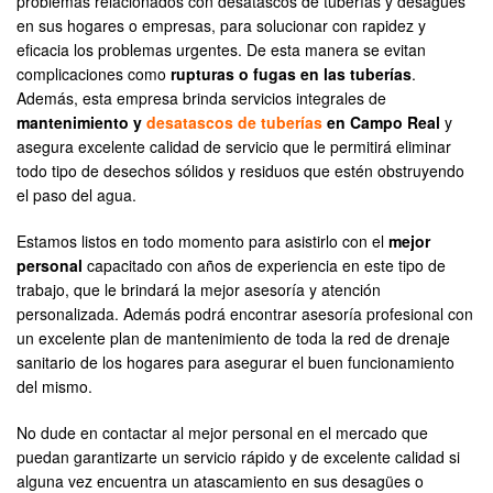
problemas relacionados con desatascos de tuberías y desagües
en sus hogares o empresas, para solucionar con rapidez y
eficacia los problemas urgentes. De esta manera se evitan
complicaciones como
rupturas o fugas en las tuberías
.
Además, esta empresa brinda servicios integrales de
mantenimiento y
desatascos de tuberías
en Campo Real
y
asegura excelente calidad de servicio que le permitirá eliminar
todo tipo de desechos sólidos y residuos que estén obstruyendo
el paso del agua.
Estamos listos en todo momento para asistirlo con el
mejor
personal
capacitado con años de experiencia en este tipo de
trabajo, que le brindará la mejor asesoría y atención
personalizada. Además podrá encontrar asesoría profesional con
un excelente plan de mantenimiento de toda la red de drenaje
sanitario de los hogares para asegurar el buen funcionamiento
del mismo.
No dude en contactar al mejor personal en el mercado que
puedan garantizarte un servicio rápido y de excelente calidad si
alguna vez encuentra un atascamiento en sus desagües o