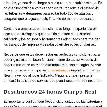
tuberías, ya sea de su hogar o cualquier otro establecimiento. Es
de gran importancia verificar con cierta frecuencia el estado de
las
tuberías y desagües
para evitar todo tipo de atascos y
asegurar que el agua se esté filtrando de manera adecuada.
Contacte a empresas como estas, que tengan experiencia en
este tipo de trabajos y que además cuenten con personal
calificado y los equipos y herramientas adecuados para realizar
los trabajos de limpieza y desatasco en desagües y tuberías.
Recuerde que éstos deben estar en perfectas condiciones para
poder garantizar el buen funcionamiento de las actividades del
hogar o cualquier actividad que requiera el uso del agua. Si está
buscando la mejor empresa de
desatrancos
urgentes en Campo
Real, ha venido al lugar indicado. Ninguna otra empresa le
brindará la calidad de servicio que podrá encontrar con nosotros.
Desatrancos 24 horas Campo Real
Es importante verificar con frecuencia el estado de las
tuberías y
desagües
para de esta manera evitar atascos y asegurar que el