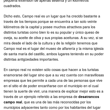
pequeña extensión de apenas sesenta y un kilómetros
cuadrados.
Dicho esto, Campo real es un lugar que ha crecido bastante a
través de los tiempos porque se encuentra a tan solo veinte
kilómetros de la capital y posee muchos atractivos para los
distintos turistas como bien lo es su popular y único queso de
oveja, su aceite de oliva y sus propias aceitunas. A su vez, si se
mira desde el lado de la cultura y de la religión tenemos que
Campo real es el lugar del museo de alfarería y la misma iglesia
de santa maría del castillo, ambos lugares teniendo en su poder
distintas antigüedades importantes.
En campo real no existen sólo cosas que hacen a los turistas
enamorarse del lugar sino que a su vez cuenta con maravillosas
empresas que les permite a cada una de las personas que vive
en el sitio el de poder encariñarse con el municipio en el cual
tienen la suerte de vivir, una manera de explicar mejor esto es a
través de un ejemplo referido a las empresa de
desatrancos
campo real
, que es una de las más reconocidas por los
municipios adyacentes tanto como por los habitantes del lugar