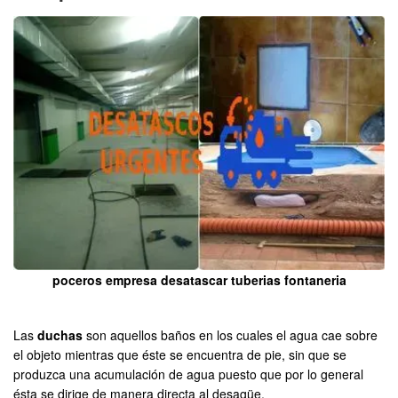
poceros empresa desatascar tuberias fontaneria
Las
duchas
son aquellos baños en los cuales el agua cae sobre
el objeto mientras que éste se encuentra de pie, sin que se
produzca una acumulación de agua puesto que por lo general
ésta se dirige de manera directa al desagüe.