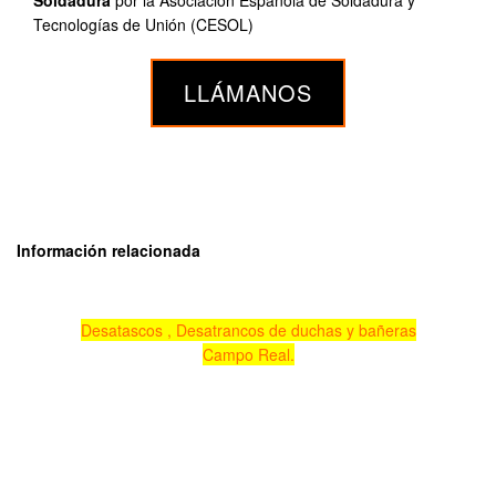
Tecnologías de Unión (CESOL)
LLÁMANOS
Información relacionada
Desatascos , Desatrancos de duchas y bañeras
Campo Real.