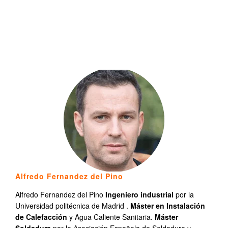
Alfredo Fernandez del Pino
Alfredo Fernandez del Pino
Ingeniero industrial
por la
Universidad politécnica de Madrid .
Máster en Instalación
de Calefacción
y Agua Caliente Sanitaria.
Máster
Soldadura
por la Asociación Española de Soldadura y