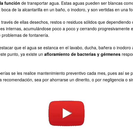
la función
de transportar agua. Estas aguas pueden ser blancas como 
oca de la alcantarilla en un baño, o inodoro, y son vertidas en una fo
a través de ellas desechos, restos o residuos sólidos que dependiendo 
des internas, acumulándose poco a poco y cerrando progresivamente el 
 problemas de fontanería.
stacar que el agua se estanca en el lavabo, ducha, bañera o inodoro 
ste punto, ya existe un
afloramiento de bacterias y gérmenes
respon
berías se les realice mantenimiento preventivo cada mes, pues así se
 recomendación, sea por ahorrarse un dinerito, o por negligencia o si