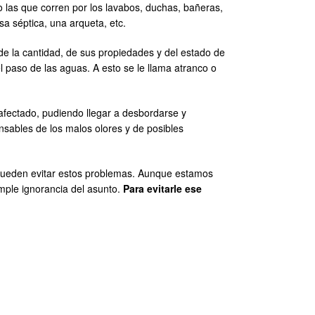
las que corren por los lavabos, duchas, bañeras,
sa séptica, una arqueta, etc.
de la cantidad, de sus propiedades y del estado de
paso de las aguas. A esto se le llama atranco o
afectado, pudiendo llegar a desbordarse y
sables de los malos olores y de posibles
 pueden evitar estos problemas. Aunque estamos
mple ignorancia del asunto.
Para evitarle ese