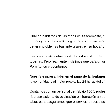
Cuando hablamos de las redes de saneamiento, ef
negras y desechos sólidos generados con nuestras
generar problemas bastante graves en su hogar y 
Estos mantenimientos puede hacerlos usted mismo
tuberías. Pero realmente insistimos que para un óp
Permítanos presentarnos.
Nuestra empresa,
líder en el ramo de la fontan
la comunidad y al mejor precio, las 24 horas del dí
Contamos con un personal de trabajo 100% profesiona
riguroso sistema de evaluación e integración a nu
labor, para asegurarnos que el servicio ofrecido s