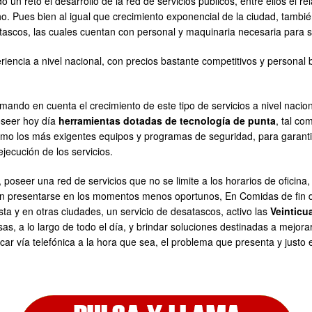
 un reto el desarrollo de la red de servicios públicos, entre ellos el r
. Pues bien al igual que crecimiento exponencial de la ciudad, tambi
tascos, las cuales cuentan con personal y maquinaria necesaria para so
riencia a nivel nacional, con precios bastante competitivos y personal
ando en cuenta el crecimiento de este tipo de servicios a nivel nacio
oseer hoy día
herramientas dotadas de tecnología de punta
, tal c
como los más exigentes equipos y programas de seguridad, para garan
ejecución de los servicios.
poseer una red de servicios que no se limite a los horarios de oficina
elen presentarse en los momentos menos oportunos, En Comidas de fin d
ta y en otras ciudades, un servicio de desatascos, activo las
Veinticu
s, a lo largo de todo el día, y brindar soluciones destinadas a mejorar
car vía telefónica a la hora que sea, el problema que presenta y justo