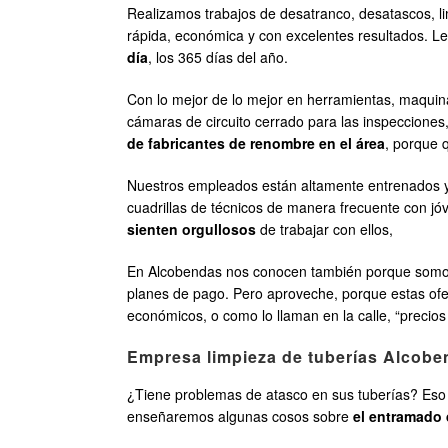
Realizamos trabajos de desatranco, desatascos, l
rápida, económica y con excelentes resultados. Le
día
, los 365 días del año.
Con lo mejor de lo mejor en herramientas, maquin
cámaras de circuito cerrado para las inspecciones,
de fabricantes de renombre en el área
, porque 
Nuestros empleados están altamente entrenados y
cuadrillas de técnicos de manera frecuente con jó
sienten orgullosos
de trabajar con ellos,
En Alcobendas nos conocen también porque somos 
planes de pago. Pero aproveche, porque estas ofe
económicos, o como lo llaman en la calle, “precios
Empresa limpieza de tuberías Alcob
¿Tiene problemas de atasco en sus tuberías? Eso o
enseñaremos algunas cosos sobre
el entramado