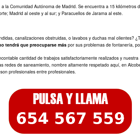
a la Comunidad Autónoma de Madrid. Se encuentra a 15 kilómetros de di
rte; Madrid al oeste y al sur; y Paracuellos de Jarama al este.
didas, canalizaciones obstruidas, o lavabos y duchas mal olientes? ¿
no tendrá que preocuparse más
por sus problemas de fontanería, po
ncontable cantidad de trabajos satisfactoriamente realizados y nuestra
las redes de saneamiento, nombre altamente respetado aquí, en Alcob
son profesionales entre profesionales.