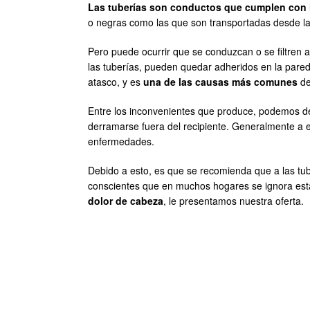
Las tuberías son conductos que cumplen con 
o negras como las que son transportadas desde la b
Pero puede ocurrir que se conduzcan o se filtren 
las tuberías, pueden quedar adheridos en la pare
atasco, y es
una de las causas más comunes
de
Entre los inconvenientes que produce, podemos de
derramarse fuera del recipiente. Generalmente a e
enfermedades.
Debido a esto, es que se recomienda que a las tu
conscientes que en muchos hogares se ignora esta
dolor de cabeza
, le presentamos nuestra oferta.