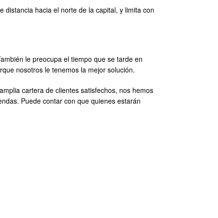
stancia hacia el norte de la capital, y limita con
También le preocupa el tiempo que se tarde en
rque nosotros le tenemos la mejor solución.
 amplia cartera de clientes satisfechos, nos hemos
endas. Puede contar con que quienes estarán