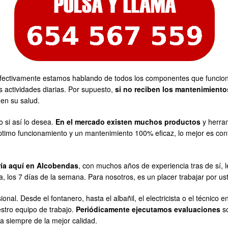
ectivamente estamos hablando de todos los componentes que funcionan
 actividades diarias. Por supuesto,
si no reciben los mantenimiento
en su salud.
 si así lo desea.
En el mercado existen muchos productos
y herram
timo funcionamiento y un mantenimiento 100% eficaz, lo mejor es contra
ería aquí en Alcobendas
, con muchos años de experiencia tras de sí, l
a, los 7 días de la semana. Para nosotros, es un placer trabajar por us
l. Desde el fontanero, hasta el albañil, el electricista o el técnico en
estro equipo de trabajo.
Periódicamente ejecutamos evaluaciones
so
ea siempre de la mejor calidad.