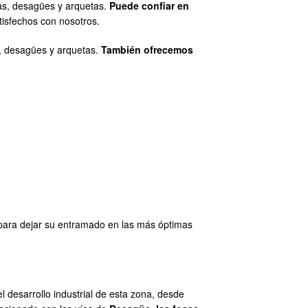
ías, desagües y arquetas.
Puede confiar en
isfechos con nosotros.
s, desagües y arquetas.
También ofrecemos
ara dejar su entramado en las más óptimas
l desarrollo industrial de esta zona, desde