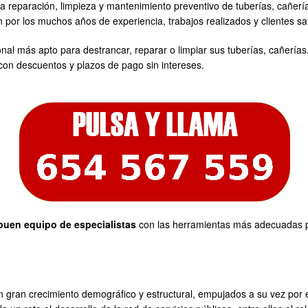
 la reparación, limpieza y mantenimiento preventivo de tuberías, cañer
r los muchos años de experiencia, trabajos realizados y clientes sat
al más apto para destrancar, reparar o limpiar sus tuberías, cañería
 con descuentos y plazos de pago sin intereses.
buen equipo de especialistas
con las herramientas más adecuadas p
un gran crecimiento demográfico y estructural, empujados a su vez por e