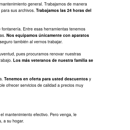
 y mantenimiento general. Trabajamos de manera
s para sus archivos.
Trabajamos las 24 horas del
e fontanería. Entre esas herramientas tenemos
ras.
Nos equipamos únicamente con aparatos
eguro también al vernos trabajar.
juventud, pues procuramos renovar nuestras
rabajo.
Los más veteranos de nuestra familia se
ta.
Tenemos en oferta para usted descuentos
y
e ofrecer servicios de calidad a precios muy
el mantenimiento efectivo. Pero venga, le
, a su hogar.