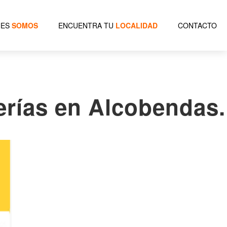
NES
SOMOS
ENCUENTRA TU
LOCALIDAD
CONTACTO
erías en Alcobendas.