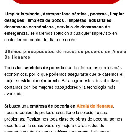
Limpiar la tubería
,
destapar fosa séptica
,
poceros
,
limpiar
desagües
,
limpieza de pozos
,
limpiezas industriales
,
desatascos económicos
,
servicio de desatascos de
emergencia
. Te daremos solución a cualquier imprevisto en
cualquier momento, de día o de noche.
Últimos presupuestos de nuestros poceros en Alcalá
De Henares
Todos los
servicios de pocería
que te ofrecemos son los más
económicos, por lo que podemos asegurarte que te daremos el
mejor servicio al mejor precio. Para lograr estos dos objetivos,
contamos con los mejores trabajadores y la tecnología más
avanzada.
Si busca una
empresa de pocería en
Alcalá de Henares
,
nuestro equipo de profesionales tiene la solución a sus
problemas. Realizamos toda clase de obras de pocería, somos
expertos en la conservación y mejora de las redes de
saneamiento de su hogar, edificio o empresa. Utilizando