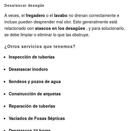
Desatascar desagüe
A veces, el
fregadero
o el
lavabo
no drenan correctamente e
incluso pueden desprender mal olor. Esto generalmente está
relacionado con
atascos en los desagües
, y para solucionarlo,
se debe limpiar o eliminar lo que las obstruye.
¿Otros servicios que tenemos?
Inspección de tuberías
Desatascar inodoro
Sondeos y pozos de agua
Construcción de arquetas
Reparación de tuberías
Vaciados de Fosas Sépticas
Desatascos 24 horas