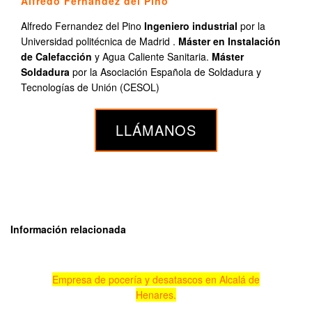
Alfredo Fernandez del Pino
Alfredo Fernandez del Pino
Ingeniero industrial
por la
Universidad politécnica de Madrid .
Máster en Instalación
de Calefacción
y Agua Caliente Sanitaria.
Máster
Soldadura
por la Asociación Española de Soldadura y
Tecnologías de Unión (CESOL)
LLÁMANOS
Información relacionada
Empresa de pocería y desatascos en Alcalá de
Henares.