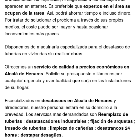
aparecen en internet. Es preferible que
expertos en el área se
ocupen de la tarea
. Así, podrá ahorrar tiempo e incluso dinero.
Por tratar de solucionar el problema a través de sus propios
medios, el coste puede ser mayor y hasta ocasionar
inconvenientes más graves.
Disponemos de maquinaria especializada para el desatasco de
tuberías en viviendas sin realizar obras.
Ofrecemos un
servicio de calidad a precios económicos en
Alcalá de Henares
. Solicite su presupuesto o llámenos por
cualquier urgencia y eventualidad que surja en las instalaciones
de su hogar.
Especializados en
desatascos en Alcalá de Henares
y
alrededores, nuestro personal estará en su domicilio a la
brevedad. Los servicios mas demandados son
Reemplazo de
tuberías
;
desatascadores industriales
;
fijación de arquetas
;
fresado de tuberías
;
limpieza de cañerías
;
desatrancos 24
horas
;
destapar desagües
.