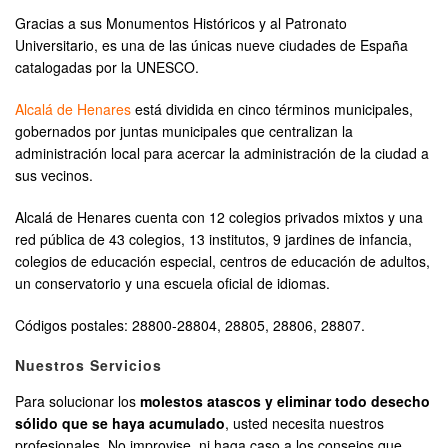
Gracias a sus Monumentos Históricos y al Patronato
Universitario, es una de las únicas nueve ciudades de España
catalogadas por la UNESCO.
Alcalá de Henares
está dividida en cinco términos municipales,
gobernados por juntas municipales que centralizan la
administración local para acercar la administración de la ciudad a
sus vecinos.
Alcalá de Henares cuenta con 12 colegios privados mixtos y una
red pública de 43 colegios, 13 institutos, 9 jardines de infancia,
colegios de educación especial, centros de educación de adultos,
un conservatorio y una escuela oficial de idiomas.
Códigos postales: 28800-28804, 28805, 28806, 28807.
Nuestros Servicios
Para solucionar los
molestos atascos y eliminar todo desecho
sólido que se haya acumulado
, usted necesita nuestros
profesionales. No improvise, ni haga caso a los consejos que