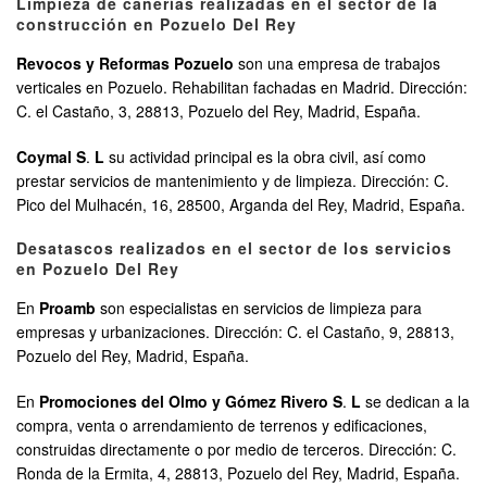
Limpieza de cañerías realizadas en el sector de la
construcción en Pozuelo Del Rey
Revocos y Reformas Pozuelo
son una empresa de trabajos
verticales en Pozuelo. Rehabilitan fachadas en Madrid. Dirección:
C. el Castaño, 3, 28813, Pozuelo del Rey, Madrid, España.
Coymal S
.
L
su actividad principal es la obra civil, así como
prestar servicios de mantenimiento y de limpieza. Dirección: C.
Pico del Mulhacén, 16, 28500, Arganda del Rey, Madrid, España.
Desatascos realizados en el sector de los servicios
en Pozuelo Del Rey
En
Proamb
son especialistas en servicios de limpieza para
empresas y urbanizaciones. Dirección: C. el Castaño, 9, 28813,
Pozuelo del Rey, Madrid, España.
En
Promociones del Olmo y Gómez Rivero S
.
L
se dedican a la
compra, venta o arrendamiento de terrenos y edificaciones,
construidas directamente o por medio de terceros. Dirección: C.
Ronda de la Ermita, 4, 28813, Pozuelo del Rey, Madrid, España.