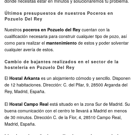
donde necesitas estar en minutos y solucionaremos tu problema.
Últimos presupuestos de nuestros Poceros en
Pozuelo Del Rey
Nuestros
poceros en Pozuelo del Rey
cuentan con la
cualificación necesaria para construir cualquier tipo de pozo, así
como para realizar el
mantenimiento
de estos y poder solventar
cualquier avería de estos.
Cambio de bajantes realizados en el sector de la
hostelería en Pozuelo Del Rey
El
Hostal Arkanta
es un alojamiento cómodo y sencillo. Disponen
de 12 habitaciones. Dirección: C. del Pilar, 9, 28500 Arganda del
Rey, Madrid, España.
El
Hostal Campo Real
está situado en la zona Sur de Madrid. Su
buena comunicación con el centro te llevará a Madrid en menos
de 30 minutos. Dirección C. de la Flor, 4, 28510 Campo Real,
Madrid, España.