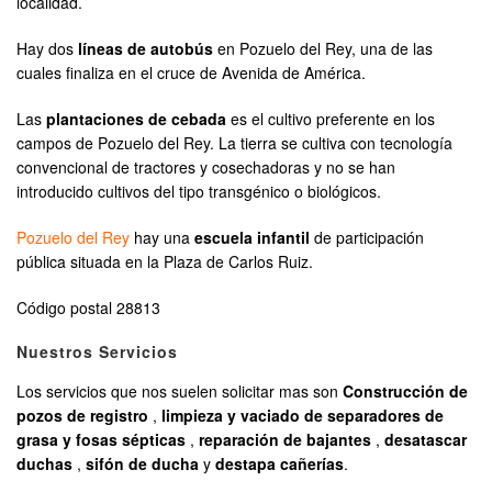
localidad.
Hay dos
líneas de autobús
en Pozuelo del Rey, una de las
cuales finaliza en el cruce de Avenida de América.
Las
plantaciones de cebada
es el cultivo preferente en los
campos de Pozuelo del Rey. La tierra se cultiva con tecnología
convencional de tractores y cosechadoras y no se han
introducido cultivos del tipo transgénico o biológicos.
Pozuelo del Rey
hay una
escuela infantil
de participación
pública situada en la Plaza de Carlos Ruiz.
Código postal 28813
Nuestros Servicios
Los servicios que nos suelen solicitar mas son
Construcción de
pozos de registro
,
limpieza y vaciado de separadores de
grasa y fosas sépticas
,
reparación de bajantes
,
desatascar
duchas
,
sifón de ducha
y
destapa cañerías
.